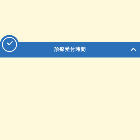
診療受付時間
〒874-8585
大分県別府市緑丘町12番１号
メールでお問合せ