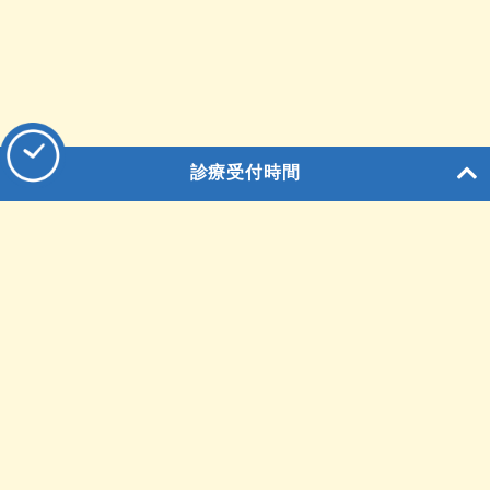
診療受付時間
〒874-8585
大分県別府市緑丘町12番１号
メールでお問合せ