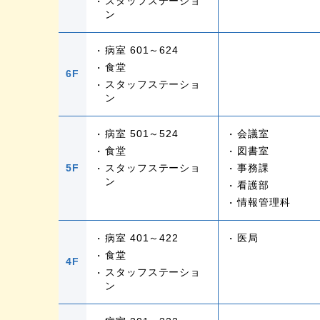
スタッフステーショ
ン
病室 601～624
食堂
6F
スタッフステーショ
ン
病室 501～524
会議室
食堂
図書室
5F
スタッフステーショ
事務課
ン
看護部
情報管理科
病室 401～422
医局
食堂
4F
スタッフステーショ
ン