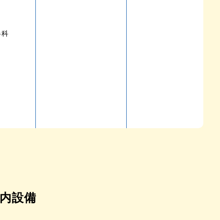
器科
内設備