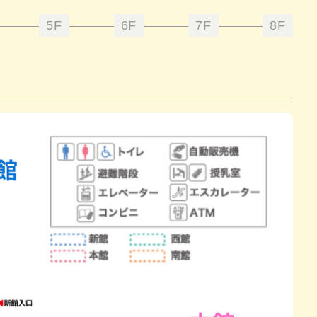
5F
6F
7F
8F