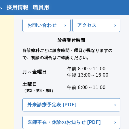
へ
採用情報
職員用
お問い合わせ
アクセス
診療受付時間
各診療科ごとに診察時間・曜日が異なりますの
で、初診の場合はご確認ください。
午前 8:00～11:00
月～金曜日
午後 13:00～16:00
土曜日
午前 8:00～11:00
（第2・第4・第5）
外来診療予定表 [PDF]
医師不在・休診のお知らせ [PDF]