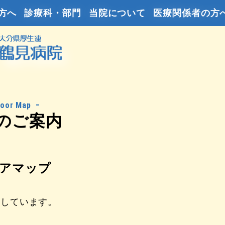
方へ
診療科・部門
当院について
医療関係者の方
loor Map
のご案内
アマップ
載しています。