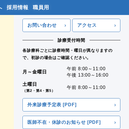
へ
採用情報
職員用
お問い合わせ
アクセス
診療受付時間
各診療科ごとに診察時間・曜日が異なりますの
で、初診の場合はご確認ください。
午前 8:00～11:00
月～金曜日
午後 13:00～16:00
土曜日
午前 8:00～11:00
（第2・第4・第5）
外来診療予定表 [PDF]
医師不在・休診のお知らせ [PDF]