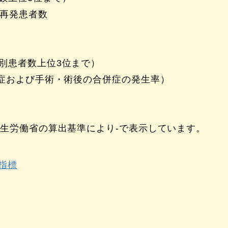
に再発患者数
別患者数上位3位まで）
菌症および手術・術後の合併症の発生率）
厚生労働省の算出基準により‐で表示しています。
院指標