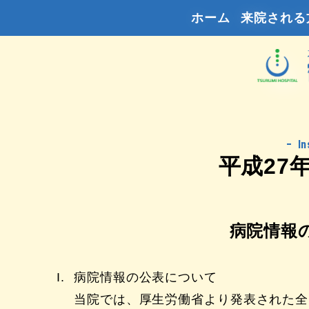
ホーム
来院される
In
平成27
病院情報
病院情報の公表について
当院では、厚生労働省より発表された全