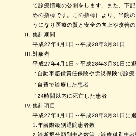
て診療情報の公開をします。また、下記
めの指標です。この指標により、当院の
うになり医療の質と安全の向上や改善の
集計期間
平成27年4月1日～平成28年3月31日
対象者
平成27年4月1日～平成28年3月31
自動車賠償責任保険や労災保険で診療
自費で診療した患者
24時間以内に死亡した患者
集計項目
平成27年4月1日～平成28年3月31日
年齢階級別退院患者数
診断群分類別患者数等（診療科別患者