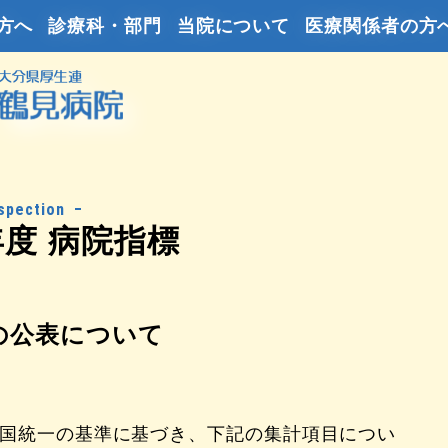
方へ
診療科・部門
当院について
医療関係者の方
spection
年度 病院指標
の公表について
国統一の基準に基づき、下記の集計項目につい