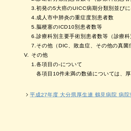
初発の5大癌のUICC病期分類別並び
成人市中肺炎の重症度別患者数
脳梗塞のICD10別患者数等
診療科別主要手術別患者数等（診療科
その他（DIC、敗血症、その他の真
その他
各項目の‐について
各項目10件未満の数値については、
平成27年度 大分県厚生連 鶴見病院 病