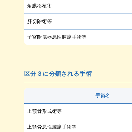
角膜移植術
肝切除術等
子宮附属器悪性腫瘍手術等
区分３に分類される手術
手術名
上顎骨形成術等
上顎骨悪性腫瘍手術等