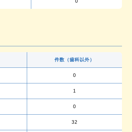
0
件数（歯科以外）
0
1
0
32