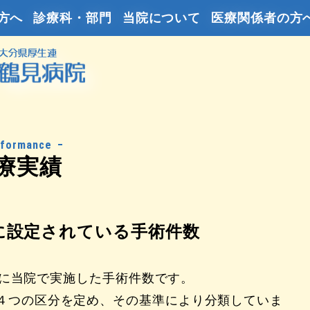
方へ
診療科・部門
当院について
医療関係者の方
rformance
療実績
に設定されている手術件数
年間に当院で実施した手術件数です。
４つの区分を定め、その基準により分類していま