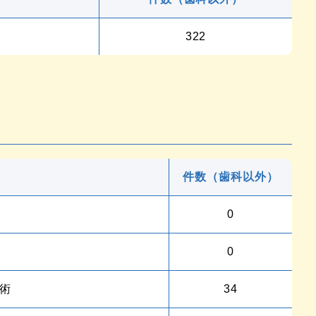
322
件数（歯科以外）
0
0
術
34