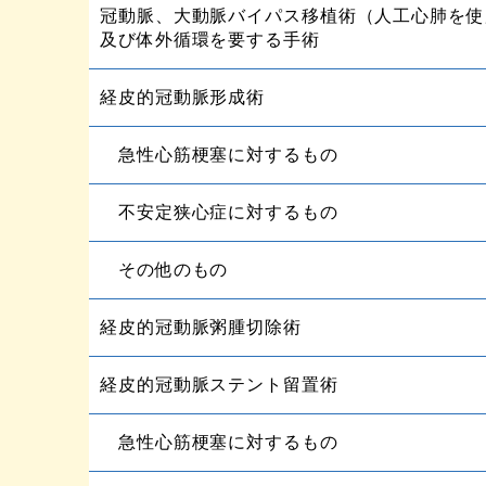
冠動脈、大動脈バイパス移植術（人工心肺を使
及び体外循環を要する手術
経皮的冠動脈形成術
急性心筋梗塞に対するもの
不安定狭心症に対するもの
その他のもの
経皮的冠動脈粥腫切除術
経皮的冠動脈ステント留置術
急性心筋梗塞に対するもの