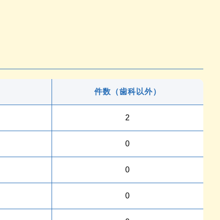
件数（歯科以外）
2
0
0
0