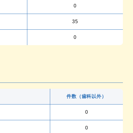
0
35
0
件数（歯科以外）
0
0