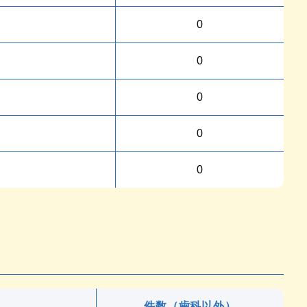
0
0
0
0
0
件数（歯科以外）