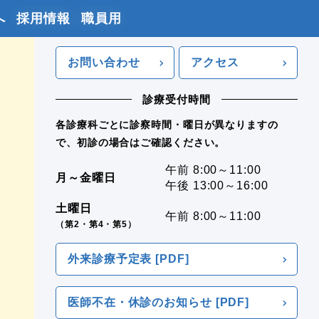
へ
採用情報
職員用
お問い合わせ
アクセス
診療受付時間
各診療科ごとに診察時間・曜日が異なりますの
で、初診の場合はご確認ください。
午前 8:00～11:00
月～金曜日
午後 13:00～16:00
土曜日
午前 8:00～11:00
（第2・第4・第5）
外来診療予定表 [PDF]
医師不在・休診のお知らせ [PDF]