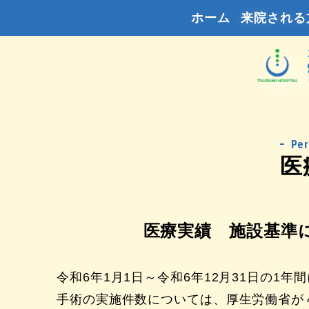
ホーム
来院される
Pe
医
医療実績 施設基準
令和6年1月1日～令和6年12月31日の1
手術の実施件数については、厚生労働省が