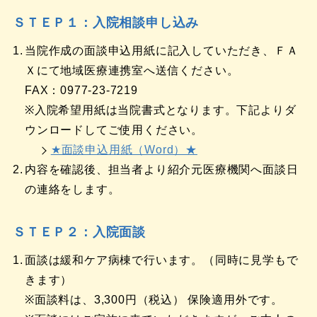
ＳＴＥＰ１：入院相談申し込み
当院作成の面談申込用紙に記入していただき、ＦＡ
Ｘにて地域医療連携室へ送信ください。
FAX：0977-23-7219
※入院希望用紙は当院書式となります。下記よりダ
ウンロードしてご使用ください。
★面談申込用紙（Word）★
内容を確認後、担当者より紹介元医療機関へ面談日
の連絡をします。
ＳＴＥＰ２：入院面談
面談は緩和ケア病棟で行います。（同時に見学もで
きます）
※面談料は、3,300円（税込） 保険適用外です。